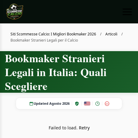
Siti Scommesse Calcio: I Migliori Bookmaker 2026
/
Articoli
/
Bookmaker Stranieri Legali per il Calcio
Bookmaker Stranieri
Legali in Italia: Quali
Scegliere
Updated Agosto 2026
18+
Failed to load.
Retry