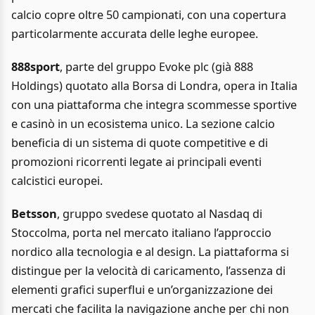
calcio copre oltre 50 campionati, con una copertura
particolarmente accurata delle leghe europee.
888sport
, parte del gruppo Evoke plc (già 888
Holdings) quotato alla Borsa di Londra, opera in Italia
con una piattaforma che integra scommesse sportive
e casinò in un ecosistema unico. La sezione calcio
beneficia di un sistema di quote competitive e di
promozioni ricorrenti legate ai principali eventi
calcistici europei.
Betsson
, gruppo svedese quotato al Nasdaq di
Stoccolma, porta nel mercato italiano l’approccio
nordico alla tecnologia e al design. La piattaforma si
distingue per la velocità di caricamento, l’assenza di
elementi grafici superflui e un’organizzazione dei
mercati che facilita la navigazione anche per chi non