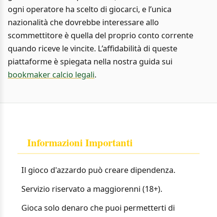
ogni operatore ha scelto di giocarci, e l’unica
nazionalità che dovrebbe interessare allo
scommettitore è quella del proprio conto corrente
quando riceve le vincite. L’affidabilità di queste
piattaforme è spiegata nella nostra guida sui
bookmaker calcio legali
.
Informazioni Importanti
Il gioco d'azzardo può creare dipendenza.
Servizio riservato a maggiorenni (18+).
Gioca solo denaro che puoi permetterti di