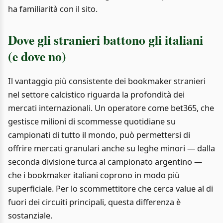
ha familiarità con il sito.
Dove gli stranieri battono gli italiani
(e dove no)
Il vantaggio più consistente dei bookmaker stranieri
nel settore calcistico riguarda la profondità dei
mercati internazionali. Un operatore come bet365, che
gestisce milioni di scommesse quotidiane su
campionati di tutto il mondo, può permettersi di
offrire mercati granulari anche su leghe minori — dalla
seconda divisione turca al campionato argentino —
che i bookmaker italiani coprono in modo più
superficiale. Per lo scommettitore che cerca value al di
fuori dei circuiti principali, questa differenza è
sostanziale.