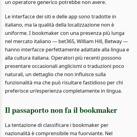
un operatore generico potrebbe non avere.
Le interfacce dei siti e delle app sono tradotte in
italiano, ma la qualità della localizzazione non è
uniforme. I bookmaker con una presenza più lunga
nel mercato italiano — bet365, William Hill, Betway —
hanno interfacce perfettamente adattate alla lingua e
alla cultura italiana. Operatori più recenti possono
presentare occasionali anglicismi o traduzioni poco
naturali, un dettaglio che non influisce sulla
funzionalità ma che può risultare fastidioso per chi
preferisce un’esperienza completamente in lingua.
Il passaporto non fa il bookmaker
La tentazione di classificare i bookmaker per
nazionalità è comprensibile ma fuorviante. Nel