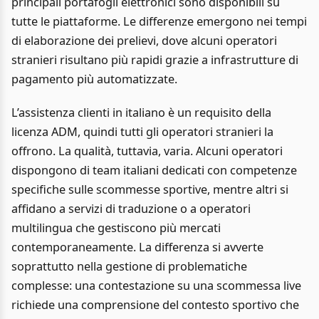
principali portafogli elettronici sono disponibili su
tutte le piattaforme. Le differenze emergono nei tempi
di elaborazione dei prelievi, dove alcuni operatori
stranieri risultano più rapidi grazie a infrastrutture di
pagamento più automatizzate.
L’assistenza clienti in italiano è un requisito della
licenza ADM, quindi tutti gli operatori stranieri la
offrono. La qualità, tuttavia, varia. Alcuni operatori
dispongono di team italiani dedicati con competenze
specifiche sulle scommesse sportive, mentre altri si
affidano a servizi di traduzione o a operatori
multilingua che gestiscono più mercati
contemporaneamente. La differenza si avverte
soprattutto nella gestione di problematiche
complesse: una contestazione su una scommessa live
richiede una comprensione del contesto sportivo che