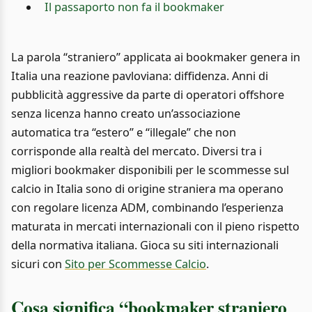
Il passaporto non fa il bookmaker
La parola “straniero” applicata ai bookmaker genera in
Italia una reazione pavloviana: diffidenza. Anni di
pubblicità aggressive da parte di operatori offshore
senza licenza hanno creato un’associazione
automatica tra “estero” e “illegale” che non
corrisponde alla realtà del mercato. Diversi tra i
migliori bookmaker disponibili per le scommesse sul
calcio in Italia sono di origine straniera ma operano
con regolare licenza ADM, combinando l’esperienza
maturata in mercati internazionali con il pieno rispetto
della normativa italiana. Gioca su siti internazionali
sicuri con
Sito per Scommesse Calcio
.
Cosa significa “bookmaker straniero