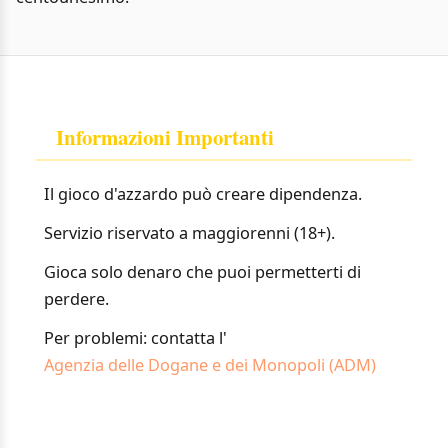
Informazioni Importanti
Il gioco d'azzardo può creare dipendenza.
Servizio riservato a maggiorenni (18+).
Gioca solo denaro che puoi permetterti di
perdere.
Per problemi: contatta l'
Agenzia delle Dogane e dei Monopoli (ADM)