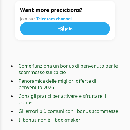
Want more predictions?
Join our
Telegram channel
Join
Come funziona un bonus di benvenuto per le
scommesse sul calcio
Panoramica delle migliori offerte di
benvenuto 2026
Consigli pratici per attivare e sfruttare il
bonus
Gli errori più comuni con i bonus scommesse
Il bonus non è il bookmaker