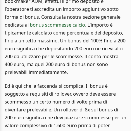
bookmaker ADM, effettui il primo deposito e
l’operatore ti accredita un importo aggiuntivo sotto
forma di bonus. Consulta la nostra sezione generale
dedicata ai
bonus scommesse calcio
. L’importo è
tipicamente calcolato come percentuale del deposito,
fino a un tetto massimo. Un bonus del 100% fino a 200
euro significa che depositando 200 euro ne ricevi altri
200 da utilizzare per le scommesse. Il conto mostra
400 euro, ma quei 200 euro di bonus non sono
prelevabili immediatamente.
Ed è qui che la faccenda si complica. Il bonus è
soggetto a requisiti di rollover, ovvero deve essere
scommesso un certo numero di volte prima di
diventare prelevabile. Un rollover di 8x sul bonus di
200 euro significa che devi piazzare scommesse per un
valore complessivo di 1.600 euro prima di poter