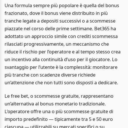
Una formula sempre più popolare è quella del bonus
frazionato, dove il bonus viene distribuito in più
tranche legate a depositi successivi o a scommesse
piazzate nel corso delle prime settimane. Bet365 ha
adottato un approccio simile con crediti scommessa
rilasciati progressivamente, un meccanismo che
riduce il rischio per l’operatore e al tempo stesso crea
un incentivo alla continuità d’uso per il giocatore. Lo
svantaggio per l’utente è la complessità: monitorare
più tranche con scadenze diverse richiede
un’attenzione che non tutti sono disposti a dedicare.
Le free bet, o scommesse gratuite, rappresentano
un’alternativa al bonus monetario tradizionale.
L’operatore offre una o più scommesse gratuite di
importo predefinito — tipicamente tra 5 e 50 euro
ciascuna — utilizzabili su mercati specifici o su