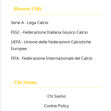
Risorse Utili
Serie A - Lega Calcio
FIGC - Federazione Italiana Giuoco Calcio
UEFA - Unione delle Federazioni Calcistiche
Europee
FIFA - Federazione Internazionale del Calcio
Chi Siamo
Chi Siamo
Cookie Policy