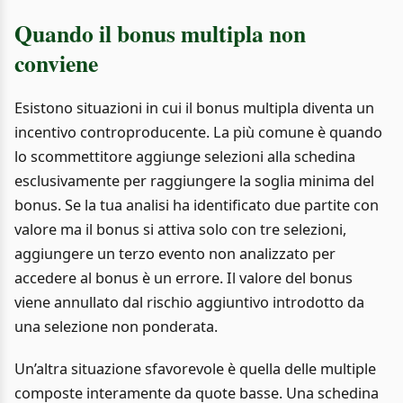
Quando il bonus multipla non
conviene
Esistono situazioni in cui il bonus multipla diventa un
incentivo controproducente. La più comune è quando
lo scommettitore aggiunge selezioni alla schedina
esclusivamente per raggiungere la soglia minima del
bonus. Se la tua analisi ha identificato due partite con
valore ma il bonus si attiva solo con tre selezioni,
aggiungere un terzo evento non analizzato per
accedere al bonus è un errore. Il valore del bonus
viene annullato dal rischio aggiuntivo introdotto da
una selezione non ponderata.
Un’altra situazione sfavorevole è quella delle multiple
composte interamente da quote basse. Una schedina