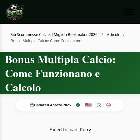
Siti Scommesse Calcio: I Migliori Bookmaker 2026
/
Articoli
/
Bonus Multipla Calcio: Come Funzionano
Bonus Multipla Calcio:
Come Funzionano e
Calcolo
Updated Agosto 2026
18+
Failed to load.
Retry