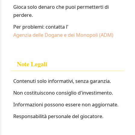
Gioca solo denaro che puoi permetterti di
perdere.
Per problemi: contatta l'
Agenzia delle Dogane e dei Monopoli (ADM)
Note Legali
Contenuti solo informativi, senza garanzia.
Non costituiscono consiglio d'investimento.
Informazioni possono essere non aggiornate.
Responsabilità personale del giocatore.