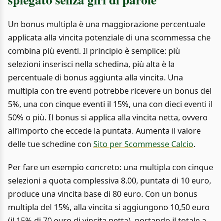
Un bonus multipla è una maggiorazione percentuale
applicata alla vincita potenziale di una scommessa che
combina più eventi. Il principio è semplice: più
selezioni inserisci nella schedina, più alta è la
percentuale di bonus aggiunta alla vincita. Una
multipla con tre eventi potrebbe ricevere un bonus del
5%, una con cinque eventi il 15%, una con dieci eventi il
50% o più. Il bonus si applica alla vincita netta, ovvero
all’importo che eccede la puntata. Aumenta il valore
delle tue schedine con
Sito per Scommesse Calcio
.
Per fare un esempio concreto: una multipla con cinque
selezioni a quota complessiva 8.00, puntata di 10 euro,
produce una vincita base di 80 euro. Con un bonus
multipla del 15%, alla vincita si aggiungono 10,50 euro
(il 15% di 70 euro di vincita netta), portando il totale a