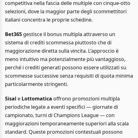
competitiva nella fascia delle multiple con cinque-otto
selezioni, dove la maggior parte degli scommettitori
italiani concentra le proprie schedine.
Bet365
gestisce il bonus multipla attraverso un
sistema di crediti scommessa piuttosto che di
maggiorazione diretta sulla vincita. L’approccio è
meno intuitivo ma potenzialmente più vantaggioso,
perché i crediti generati possono essere utilizzati su
scommesse successive senza requisiti di quota minima
particolarmente stringenti.
Sisal
e
Lottomatica
offrono promozioni multipla
periodiche legate a eventi specifici — giornate di
campionato, turni di Champions League — con
maggiorazioni temporaneamente superiori alla scala
standard. Queste promozioni contestuali possono